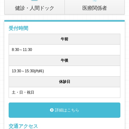
健診・人間ドック
医療関係者
受付時間
午前
8:30～11:30
午後
13:30～15:30(内科)
休診日
土・日・祝日
詳細はこちら
交通アクセス