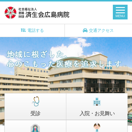
MENU
電話する
交通アクセス
受診
入院・お見舞い