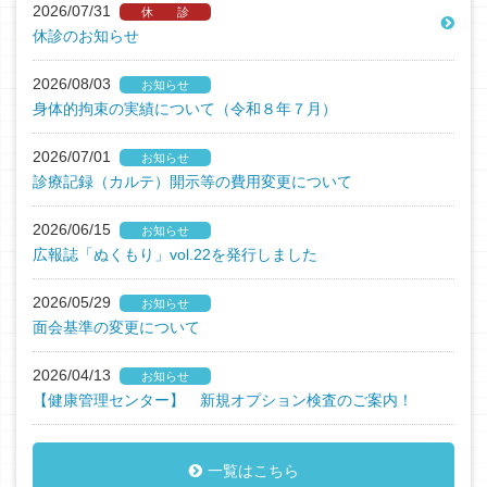
2026/07/31
休 診
休診のお知らせ
2026/08/03
お知らせ
身体的拘束の実績について（令和８年７月）
2026/07/01
お知らせ
診療記録（カルテ）開示等の費用変更について
2026/06/15
お知らせ
広報誌「ぬくもり」vol.22を発行しました
2026/05/29
お知らせ
面会基準の変更について
2026/04/13
お知らせ
【健康管理センター】 新規オプション検査のご案内！
一覧はこちら