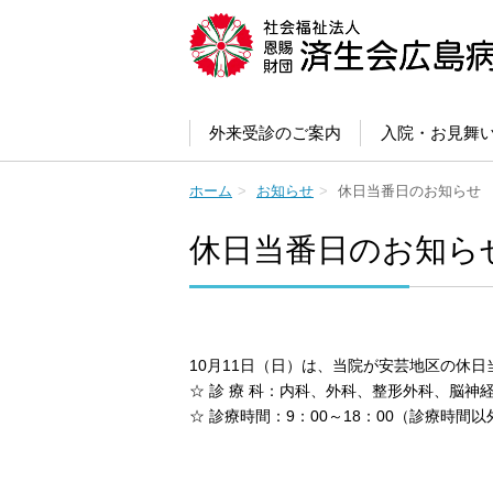
外来受診のご案内
入院・お見舞
ホーム
お知らせ
休日当番日のお知らせ
休日当番日のお知ら
10月11日（日）は、当院が安芸地区の休日
☆ 診 療 科：内科、外科、整形外科、脳神
☆ 診療時間：9：00～18：00（診療時