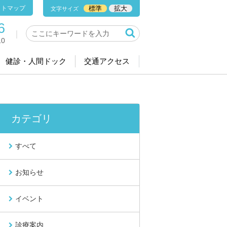
イトマップ
標準
拡大
文字サイズ
6
0
健診・人間ドック
交通アクセス
カテゴリ
すべて
お知らせ
イベント
診療案内