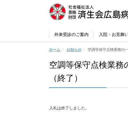
外来受診のご案内
入院・お見舞
ホーム
お知らせ
空調等保守点検業務の
空調等保守点検業務
（終了）
入札は終了しました。