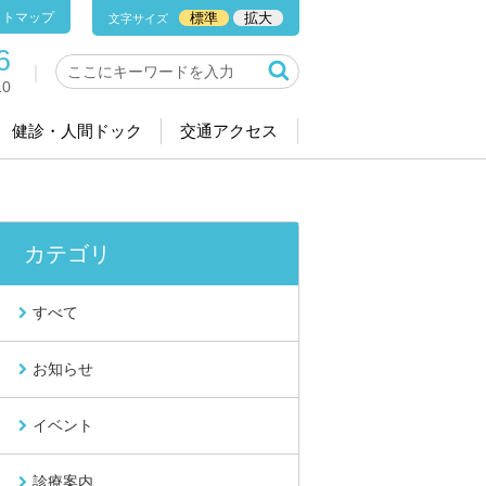
イトマップ
標準
拡大
文字サイズ
6
0
健診・人間ドック
交通アクセス
カテゴリ
すべて
お知らせ
イベント
診療案内