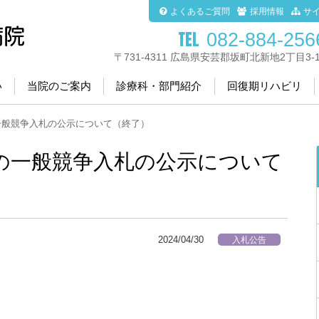
よくあるご質問
採用情報
サ
082-884-256
〒731-4311 広島県安芸郡坂町北新地2丁目3-1
い
当院のご案内
診療科・部門紹介
回復期リハビリ
一般競争入札の公示について（終了）
の一般競争入札の公示について
2024/04/30
入札公告