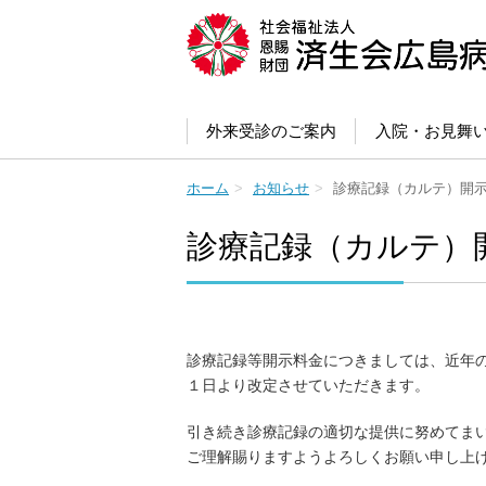
外来受診のご案内
入院・お見舞
ホーム
お知らせ
診療記録（カルテ）開
診療記録（カルテ）
診療記録等開示料金につきましては、近年
１日より改定させていただきます。
引き続き診療記録の適切な提供に努めてま
ご理解賜りますようよろしくお願い申し上