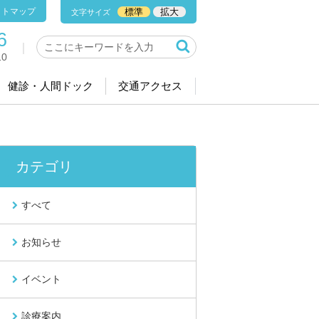
イトマップ
標準
拡大
文字サイズ
6
0
健診・人間ドック
交通アクセス
カテゴリ
すべて
お知らせ
イベント
診療案内